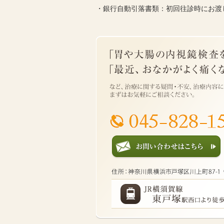
・銀行自動引落書類：初回往診時にお渡