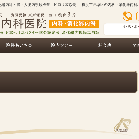
消化器内科・胃・大腸内視鏡検査・ピロリ菌除去
横浜市戸塚区の内科・消化器内科
総合的な内科診療（初めての方へ）
院長あいさつ・経歴
院内ツアー
料金表