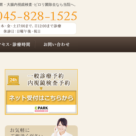
/胃・大腸内視鏡検査･ピロリ菌除去なら当院へ。
アクセス・診療時間
お問い合わせ