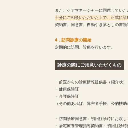
また、ケアマネージャーに同席していた
十分にご相談いただいた上で、正式に診
契約書、同意書、自動引き落としの書類
4．訪問診療の開始
定期的に訪問、診療を行います。
診療の際にご用意いただくもの
・前医からの診療情報提供書（紹介状）
・健康保険証
・介護保険証
（その他あれば、障害者手帳、公的扶助
・訪問診療同意書：初回往診時にお渡し
・居宅療養管理指導契約書：初回往診時