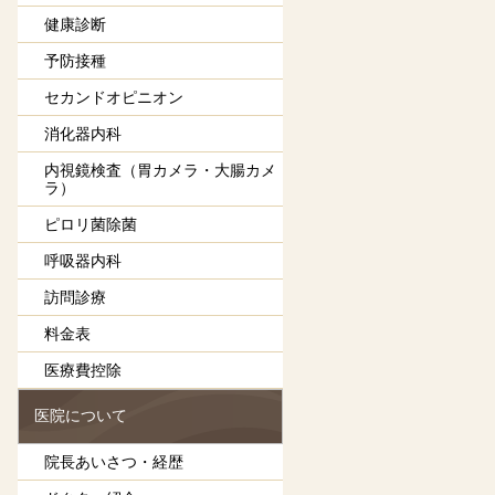
健康診断
予防接種
セカンドオピニオン
消化器内科
内視鏡検査（胃カメラ・大腸カメ
ラ）
ピロリ菌除菌
呼吸器内科
訪問診療
料金表
医療費控除
医院について
院長あいさつ・経歴