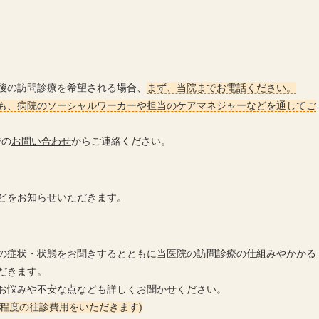
後の訪問診療を希望される場合、
まず、当院までお電話ください。
も、病院のソーシャルワーカーや担当のケアマネジャーなどを通してご
ジの
お問い合わせ
からご連絡ください。
どをお知らせいただきます。
の症状・状態をお聞きするとともに当医院の訪問診療の仕組みやかかる
だきます。
お悩みや不安な点なども詳しくお聞かせください。
円程度の往診費用をいただきます)