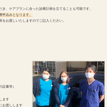
だき、ケアプランに合った診療計画を立てることも可能です。
療申込みとなります。
等をお渡しいたしますのでご記入ください。
の証書等）
します
にお渡しします