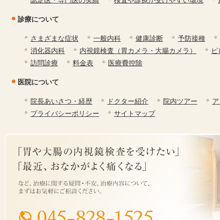
診療について
さまざまな症状
一般内科
健康診断
予防接種
消化器内科
内視鏡検査（胃カメラ・大腸カメラ）
ピ
訪問診療
料金表
医療費控除
医院について
院長あいさつ・経歴
ドクター紹介
院内ツアー
ア
プライバシーポリシー
サイトマップ