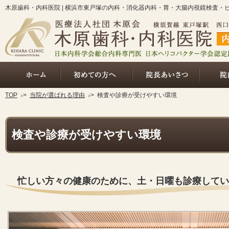
木原歯科・内科医院 | 横浜市東戸塚の内科・消化器内科・胃・大腸内視鏡検査・
ホーム
総合的な内科診療（初めての方へ
院長あいさ
TOP
>
当院が選ばれる理由
>
検査や診療が受けやすい環境
検査や診療が受けやすい環境
忙しい方々の健康のために、土・日曜も診療してい