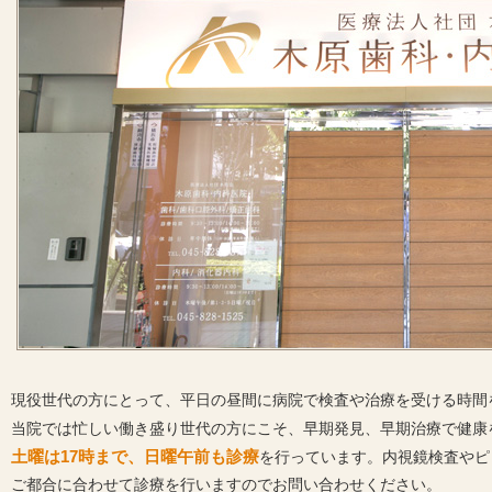
現役世代の方にとって、平日の昼間に病院で検査や治療を受ける時間
当院では忙しい働き盛り世代の方にこそ、早期発見、早期治療で健康
土曜は17時まで、日曜午前も診療
を行っています。内視鏡検査やピ
ご都合に合わせて診療を行いますのでお問い合わせください。