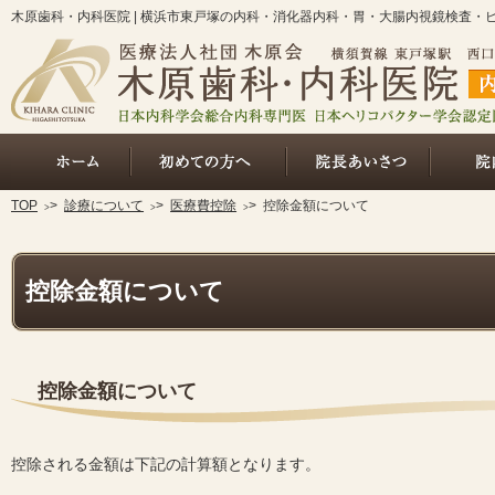
木原歯科・内科医院 | 横浜市東戸塚の内科・消化器内科・胃・大腸内視鏡検査・
ホーム
総合的な内科診療（初めての方へ
院長あいさ
TOP
>
診療について
>
医療費控除
>
控除金額について
控除金額について
控除金額について
控除される金額は下記の計算額となります。