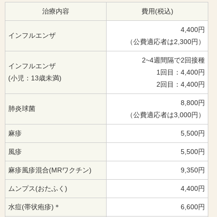
治療内容
費用(税込)
4,400円
インフルエンザ
（公費適応者は2,300円）
2~4週間隔で2回接種
インフルエンザ
1回目：4,400円
(小児：13歳未満)
2回目：4,400円
8,800円
肺炎球菌
（公費適応者は3,000円）
麻疹
5,500円
風疹
5,500円
麻疹風疹混合(MRワクチン)
9,350円
ムンプス(おたふく)
4,400円
水痘(帯状疱疹)＊
6,600円