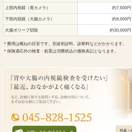
上部内視鏡（胃カメラ）
約7,500円
下部内視鏡（大腸カメラ）
約9,000円
大腸ポリープ切除
約30,000円
＊費用は概ねの目安です。別途初診料、診察料などがかかります。
＊保険適応外の検査・処置は消費税込の価格表記となります。