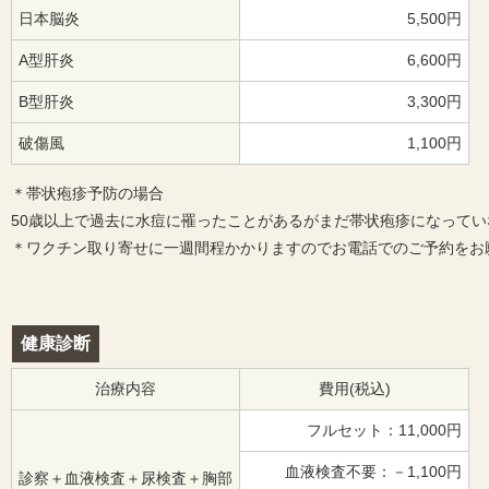
日本脳炎
5,500円
A型肝炎
6,600円
B型肝炎
3,300円
破傷風
1,100円
＊帯状疱疹予防の場合
50歳以上で過去に水痘に罹ったことがあるがまだ帯状疱疹になって
＊ワクチン取り寄せに一週間程かかりますのでお電話でのご予約をお
健康診断
治療内容
費用(税込)
フルセット：11,000円
血液検査不要：－1,100円
診察＋血液検査＋尿検査＋胸部