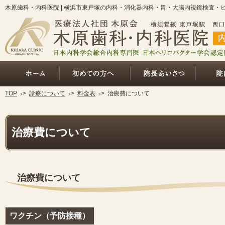
木原歯科・内科医院 | 横浜市東戸塚の内科・消化器内科・胃・大腸内視鏡検査・
ホーム
総合的な内科診療（初めての方へ
院長あいさ
TOP
>
診療について
>
料金表
>
治療費について
治療費について
治療費について
ワクチン（予防接種）