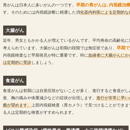
胃がんは日本人に多いがんの一つです。
早期の胃がんは､内視鏡治
す。そのためには内視鏡診断に精通した消
化器内科医による定期的な
大腸がん
近年、男女ともかかる人が増えているがんです。平均寿命の高齢化に
考えられています。大腸がんは初期の段階では無症状であり、
早期で
内視鏡検査など早期発見が特に重要です。特に
血縁者に大腸がんにか
は定期的に受診
しましょう。
食道がん
食道がんは初期には自覚症状がないことが多く、進行すると食道がし
覚、胸の痛みや体重減少などの症状が出現します。
進行が非常に早い
癒が望めます。
上部内視鏡検査（胃カメラ）で見つけることができま
る人は定期的な検査がすすめられます。