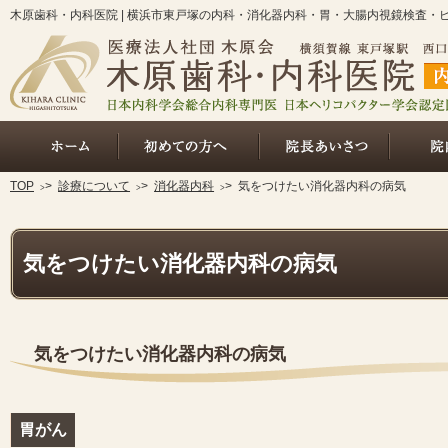
木原歯科・内科医院 | 横浜市東戸塚の内科・消化器内科・胃・大腸内視鏡検査・
ホーム
総合的な内科診療（初めての方へ
院長あいさ
TOP
>
診療について
>
消化器内科
>
気をつけたい消化器内科の病気
気をつけたい消化器内科の病気
気をつけたい消化器内科の病気
胃がん