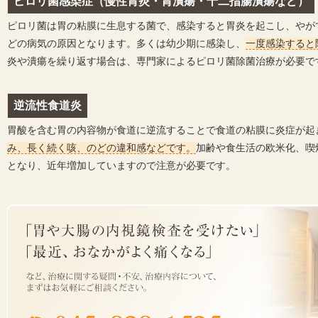
ピロリ菌感染症（慢性胃炎・胃潰瘍・十二指腸潰瘍など）
ピロリ菌は胃の粘膜に生息する菌で、感染すると胃炎を起こし、やが
どの病気の原因となります。多くは幼少期に感染し、
一度感染すると
炎や潰瘍を繰り返す場合は、専門家によるピロリ菌除菌治療が必要で
逆流性食道炎
胃酸を含む胃の内容物が食道に逆流することで食道の粘膜に炎症が起
み、長く続く咳、のどの違和感などです。
加齢や食生活の欧米化、喫
となり、近年増加していますので注意が必要です。