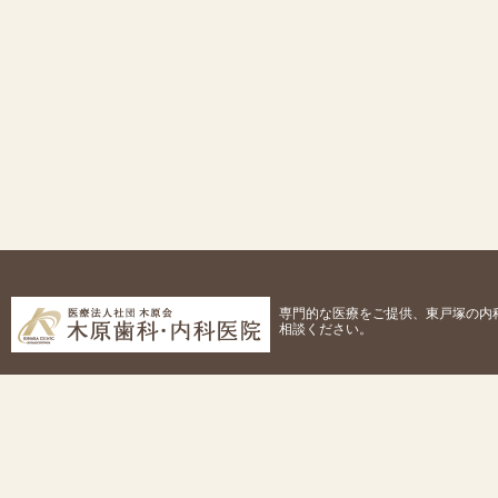
専門的な医療をご提供、東戸塚の内
相談ください。